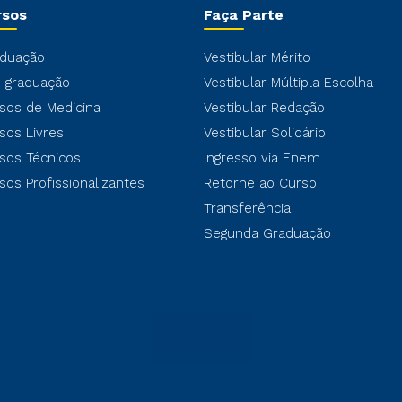
rsos
Faça Parte
duação
Vestibular Mérito
-graduação
Vestibular Múltipla Escolha
sos de Medicina
Vestibular Redação
sos Livres
Vestibular Solidário
sos Técnicos
Ingresso via Enem
sos Profissionalizantes
Retorne ao Curso
Transferência
Segunda Graduação