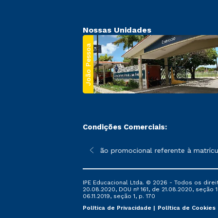
Nossas Unidades
João Pessoa
Condições Comerciais:
 poderão sofrer alterações nos períodos de rematrícula conforme
*A condição promocional referente à matrícul
IPE Educacional Ltda. © 2026 - Todos os direi
20.08.2020, DOU nº 161, de 21.08.2020, seção 1
06.11.2019, seção 1, p. 170
Política de Privacidade
Política de Cookies