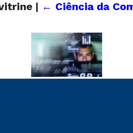
vitrine
|
←
Ciência da Co