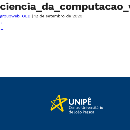
ciencia_da_computacao_
groupweb_OLD
|
12 de setembro de 2020
←
→