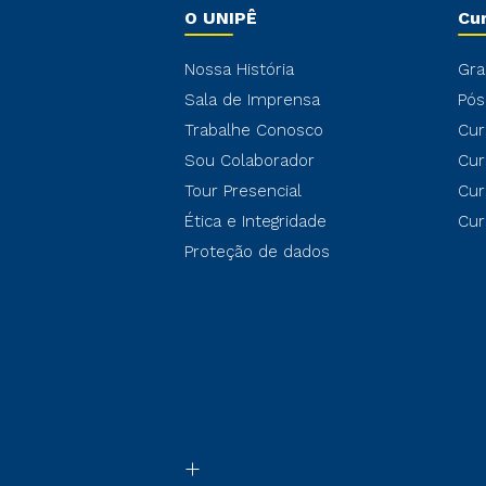
O UNIPÊ
Cu
Nossa História
Gra
Sala de Imprensa
Pós
Trabalhe Conosco
Cur
Sou Colaborador
Cur
Tour Presencial
Cur
Ética e Integridade
Cur
Proteção de dados