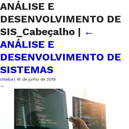
ANÁLISE E
DESENVOLVIMENTO DE
SIS_Cabeçalho
|
←
ANÁLISE E
DESENVOLVIMENTO DE
SISTEMAS
chleba
|
18 de junho de 2019
→