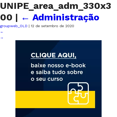
UNIPE_area_adm_330x3
00
|
←
Administração
groupweb_OLD
|
12 de setembro de 2020
←
→