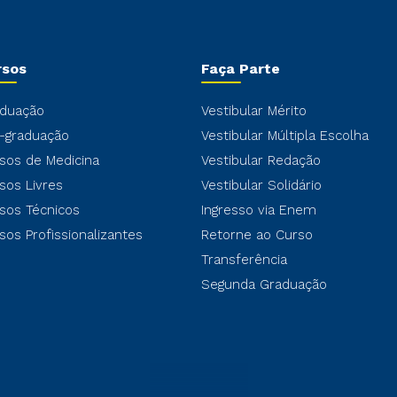
rsos
Faça Parte
duação
Vestibular Mérito
-graduação
Vestibular Múltipla Escolha
sos de Medicina
Vestibular Redação
sos Livres
Vestibular Solidário
sos Técnicos
Ingresso via Enem
sos Profissionalizantes
Retorne ao Curso
Transferência
Segunda Graduação