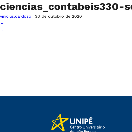
ciencias_contabeis330-s
vinicius.cardoso
|
30 de outubro de 2020
←
→