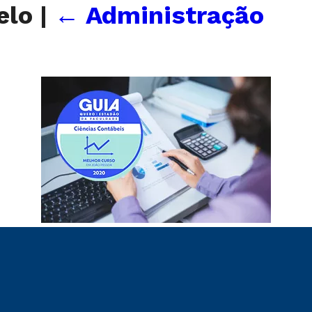
elo
|
←
Administração