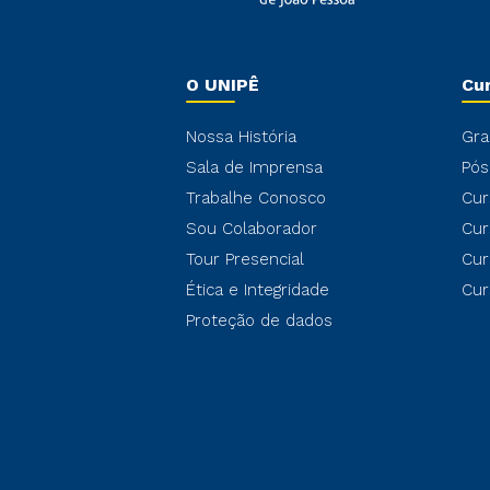
O UNIPÊ
Cu
Nossa História
Gra
Sala de Imprensa
Pós
Trabalhe Conosco
Cur
Sou Colaborador
Cur
Tour Presencial
Cur
Ética e Integridade
Cur
Proteção de dados