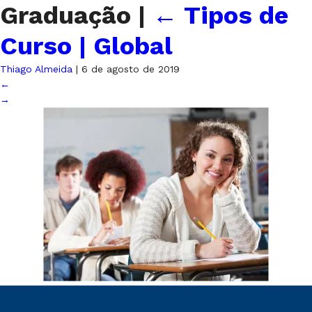
Graduação
|
←
Tipos de
Curso | Global
Thiago Almeida
|
6 de agosto de 2019
←
→