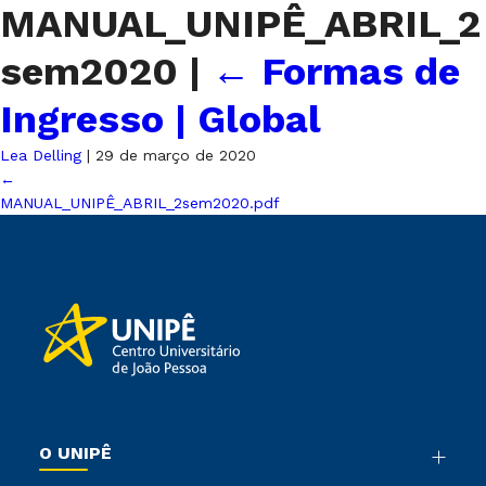
MANUAL_UNIPÊ_ABRIL_2
sem2020
|
←
Formas de
Ingresso | Global
Lea Delling
|
29 de março de 2020
←
MANUAL_UNIPÊ_ABRIL_2sem2020.pdf
O UNIPÊ
Nossa História