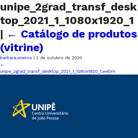
unipe_2grad_transf_desk
top_2021_1_1080x1920_1
|
←
Catálogo de produtos
(vitrine)
barbara.viveiros
|
2 de outubro de 2020
←
unipe_2grad_transf_desktop_2021_1_1080x1920_1.webm