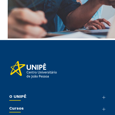
O UNIPÊ
Nossa História
Cursos
Sala de Imprensa
Graduação