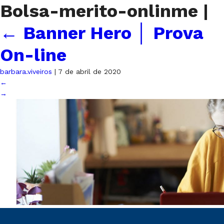
Bolsa-merito-onlinme
|
←
Banner Hero │ Prova
On-line
barbara.viveiros
|
7 de abril de 2020
←
→