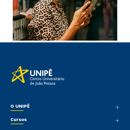
O UNIPÊ
Nossa História
Cursos
Sala de Imprensa
Graduação
Trabalhe Conosco