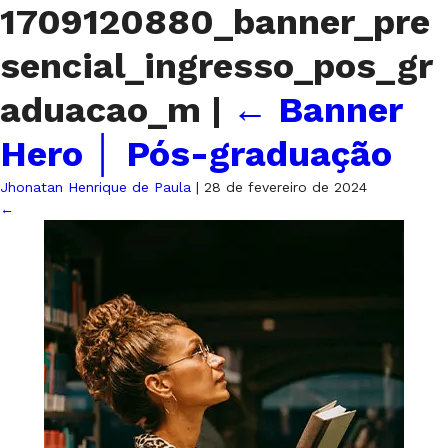
1709120880_banner_pre
sencial_ingresso_pos_gr
aduacao_m
|
←
Banner
Hero │ Pós-graduação
Jhonatan Henrique de Paula
|
28 de fevereiro de 2024
←