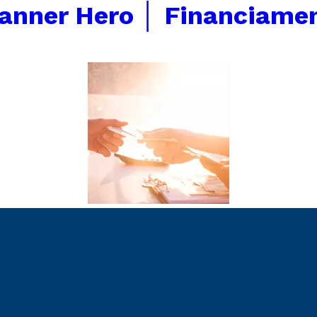
anner Hero │ Financiame