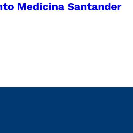
nto Medicina Santander