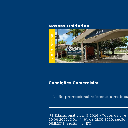
Nossas Unidades
João Pessoa
Condições Comerciais:
 poderão sofrer alterações nos períodos de rematrícula conforme
*A condição promocional referente à matrícul
IPE Educacional Ltda. © 2026 - Todos os direi
20.08.2020, DOU nº 161, de 21.08.2020, seção 1
06.11.2019, seção 1, p. 170