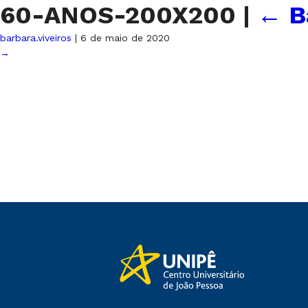
60-ANOS-200X200
|
←
B
barbara.viveiros
|
6 de maio de 2020
→