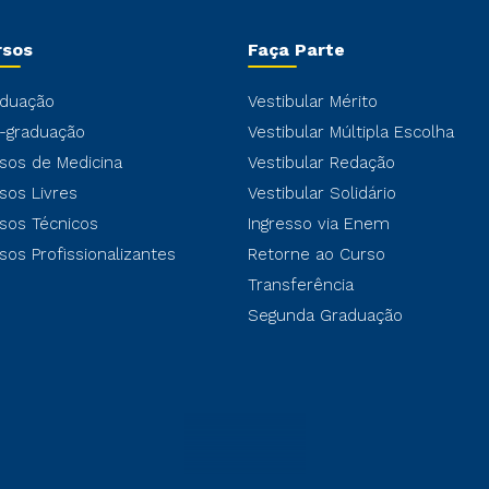
rsos
Faça Parte
duação
Vestibular Mérito
-graduação
Vestibular Múltipla Escolha
sos de Medicina
Vestibular Redação
sos Livres
Vestibular Solidário
sos Técnicos
Ingresso via Enem
sos Profissionalizantes
Retorne ao Curso
Transferência
Segunda Graduação