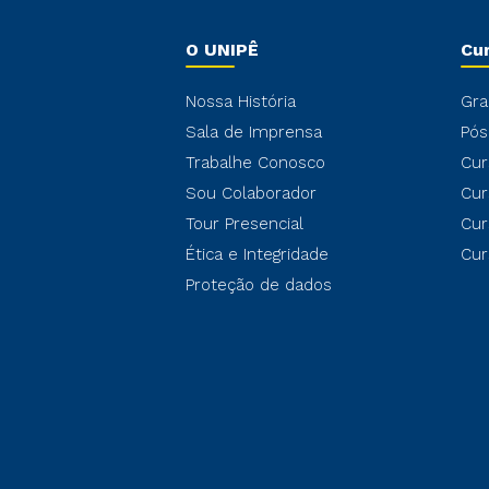
O UNIPÊ
Cu
Nossa História
Gra
Sala de Imprensa
Pós
Trabalhe Conosco
Cur
Sou Colaborador
Cur
Tour Presencial
Cur
Ética e Integridade
Cur
Proteção de dados