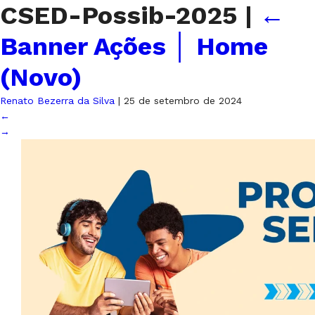
CSED-Possib-2025
|
←
Banner Ações │ Home
(Novo)
Renato Bezerra da Silva
|
25 de setembro de 2024
←
→