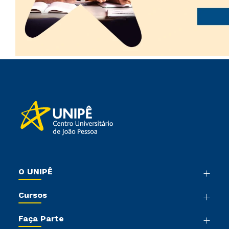
O UNIPÊ
Nossa História
Cursos
Sala de Imprensa
Graduação
Trabalhe Conosco
Faça Parte
Pós-graduação
Sou Colaborador