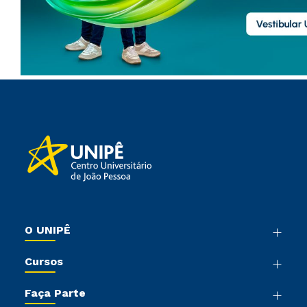
O UNIPÊ
Nossa História
Cursos
Sala de Imprensa
Graduação
Trabalhe Conosco
Faça Parte
Pós-graduação
Sou Colaborador