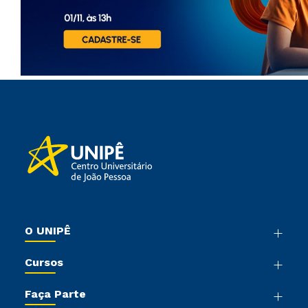
O UNIPÊ
Nossa História
Cursos
Sala de Imprensa
Graduação
Trabalhe Conosco
Faça Parte
Pós-graduação
Sou Colaborador