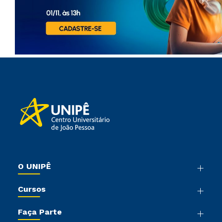
O UNIPÊ
Nossa História
Cursos
Sala de Imprensa
Graduação
Trabalhe Conosco
Faça Parte
Pós-graduação
Sou Colaborador