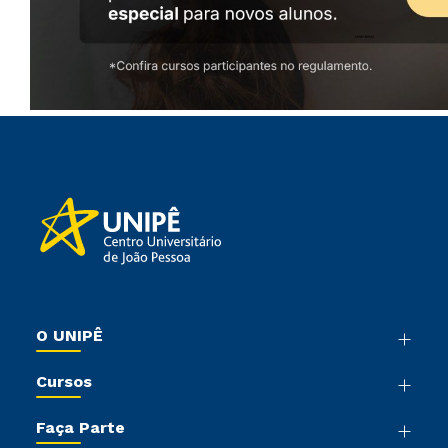
O UNIPÊ
Nossa História
Cursos
Sala de Imprensa
Graduação
Trabalhe Conosco
Faça Parte
Pós-graduação
Sou Colaborador