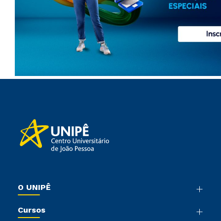
O UNIPÊ
Nossa História
Cursos
Sala de Imprensa