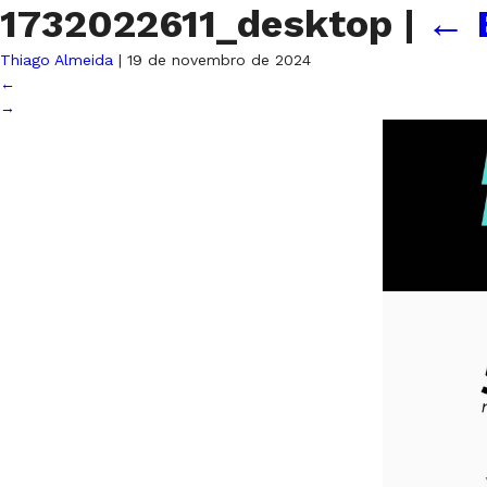
1732022611_desktop
|
←
Thiago Almeida
|
19 de novembro de 2024
←
→