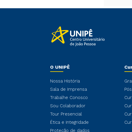
O UNIPÊ
Cu
Nossa História
Gra
Sala de Imprensa
Pós
Trabalhe Conosco
Cur
Sou Colaborador
Cur
Tour Presencial
Cur
Ética e Integridade
Cur
Proteção de dados