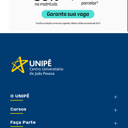
O UNIPÊ
Nossa História
Cursos
Sala de Imprensa
Graduação
Trabalhe Conosco
Faça Parte
Pós-graduação
Sou Colaborador