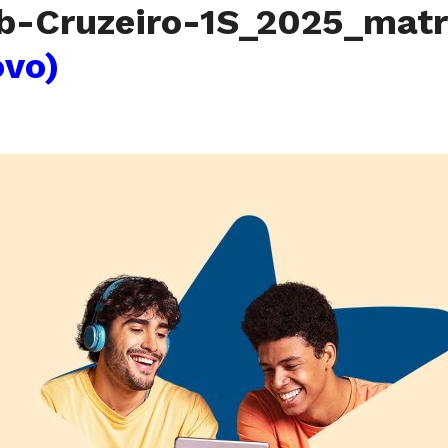
-Cruzeiro-1S_2025_matr
ovo)