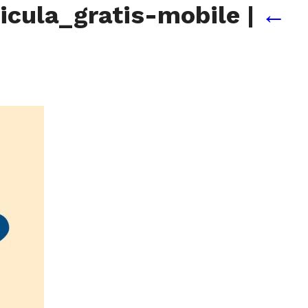
icula_gratis-mobile
|
←