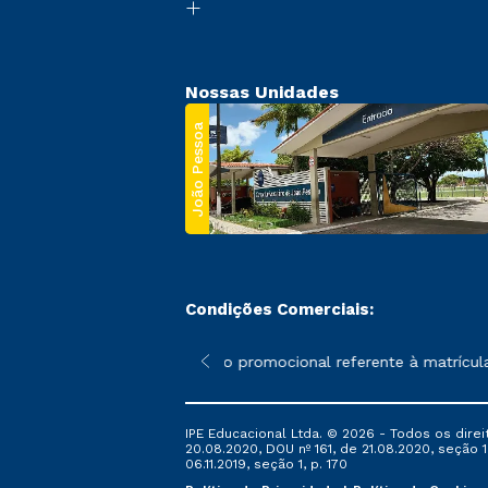
Nossas Unidades
João Pessoa
Condições Comerciais:
 poderão sofrer alterações nos períodos de rematrícula conforme
*A condição promocional referente à matrícula, a
IPE Educacional Ltda. © 2026 - Todos os direi
20.08.2020, DOU nº 161, de 21.08.2020, seção 1
06.11.2019, seção 1, p. 170