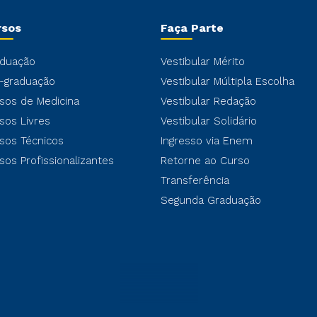
rsos
Faça Parte
duação
Vestibular Mérito
-graduação
Vestibular Múltipla Escolha
sos de Medicina
Vestibular Redação
sos Livres
Vestibular Solidário
sos Técnicos
Ingresso via Enem
sos Profissionalizantes
Retorne ao Curso
Transferência
Segunda Graduação