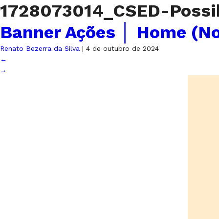
1728073014_CSED-Possib
Banner Ações │ Home (N
Renato Bezerra da Silva
|
4 de outubro de 2024
←
→