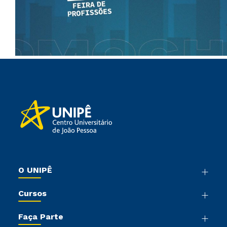
O UNIPÊ
Nossa História
Cursos
Sala de Imprensa
Graduação
Trabalhe Conosco
Faça Parte
Pós-graduação
Sou Colaborador