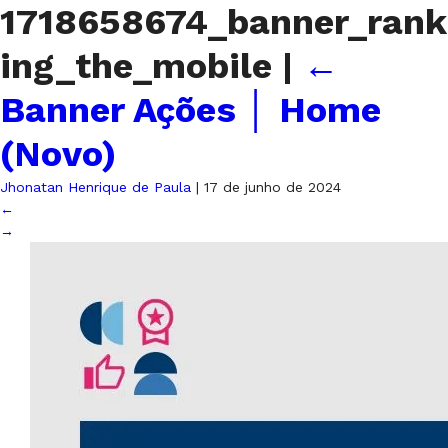
1718658674_banner_rank
ing_the_mobile
|
←
Banner Ações │ Home
(Novo)
Jhonatan Henrique de Paula
|
17 de junho de 2024
←
→