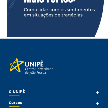
O UNIPÊ
Nossa História
Cursos
Sala de Imprensa