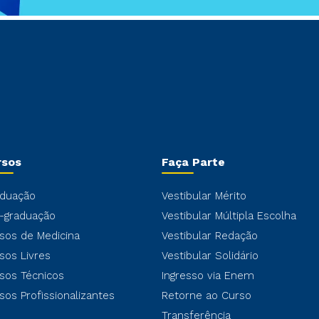
rsos
Faça Parte
duação
Vestibular Mérito
-graduação
Vestibular Múltipla Escolha
sos de Medicina
Vestibular Redação
sos Livres
Vestibular Solidário
sos Técnicos
Ingresso via Enem
sos Profissionalizantes
Retorne ao Curso
Transferência