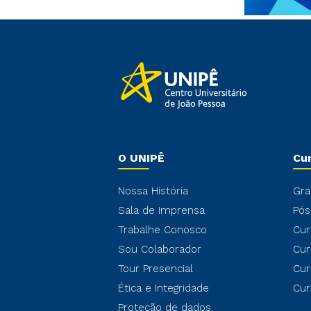
O UNIPÊ
Cu
Nossa História
Gra
Sala de Imprensa
Pós
Trabalhe Conosco
Cur
Sou Colaborador
Cur
Tour Presencial
Cur
Ética e Integridade
Cur
Proteção de dados