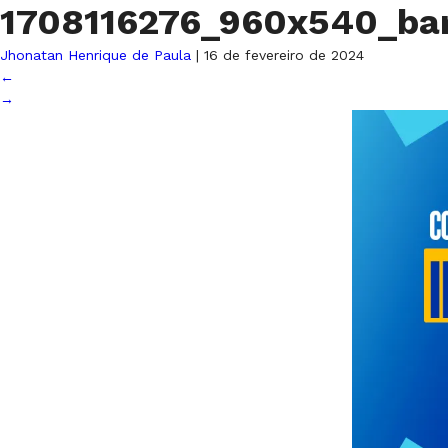
1708116276_960x540_ba
Jhonatan Henrique de Paula
|
16 de fevereiro de 2024
←
→