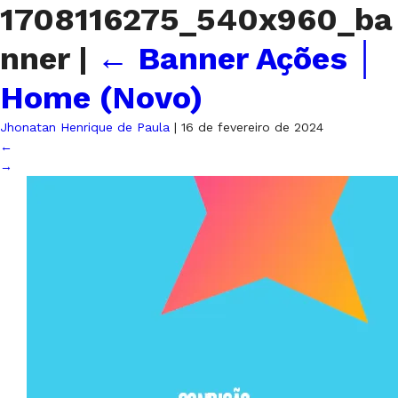
1708116275_540x960_ba
nner
|
←
Banner Ações │
Home (Novo)
Jhonatan Henrique de Paula
|
16 de fevereiro de 2024
←
→